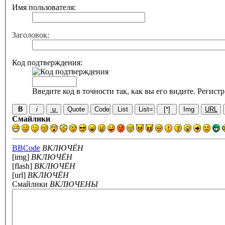
Имя пользователя:
Заголовок:
Код подтверждения:
Введите код в точности так, как вы его видите. Регист
Смайлики
BBCode
ВКЛЮЧЁН
[img]
ВКЛЮЧЁН
[flash]
ВКЛЮЧЁН
[url]
ВКЛЮЧЁН
Смайлики
ВКЛЮЧЕНЫ