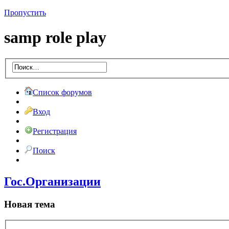
Пропустить
samp role play
Список форумов
Вход
Регистрация
Поиск
Гос.Организации
Новая тема