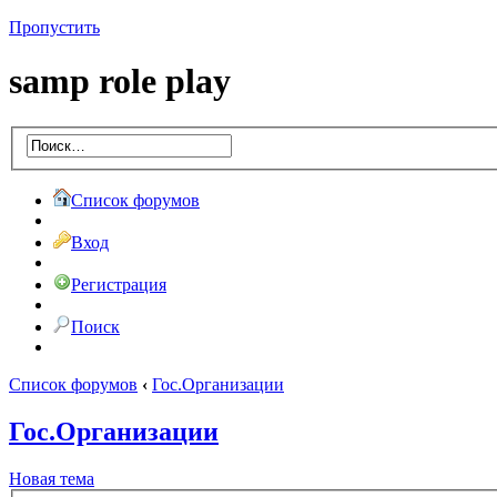
Пропустить
samp role play
Список форумов
Вход
Регистрация
Поиск
Список форумов
‹
Гос.Организации
Гос.Организации
Новая тема